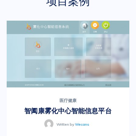
项目案例
医疗健康
智阖康雾化中心智能信息平台
Written by
Wecans