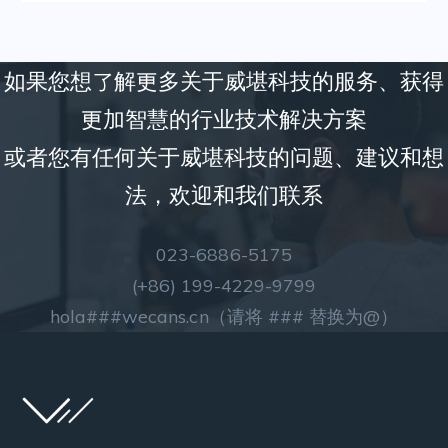
如果您想了解更多关于威堪科技的服务、获得
更加智慧的⾏业技术解决方案
或者您有任何关于威堪科技的问题、建议和想
法，欢迎和我们联系
023-6886-5175
(+86) 199-4229-9799
hola###wecans.cn（
请将 ### 替换为@）