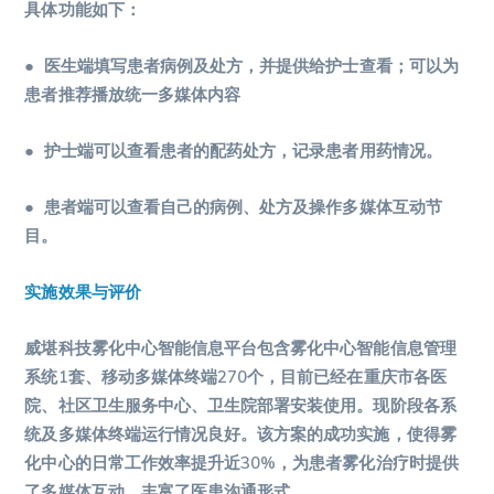
具体功能如下：
● 医生端填写患者病例及处方，并提供给护士查看；可以为
患者推荐播放统一多媒体内容
● 护士端可以查看患者的配药处方，记录患者用药情况。
● 患者端可以查看自己的病例、处方及操作多媒体互动节
目。
实施效果与评价
威堪科技雾化中心智能信息平台包含雾化中心智能信息管理
系统1套、移动多媒体终端270个，目前已经在重庆市各医
院、社区卫生服务中心、卫生院部署安装使用。现阶段各系
统及多媒体终端运行情况良好。该方案的成功实施，使得雾
化中心的日常工作效率提升近30%，为患者雾化治疗时提供
了多媒体互动，丰富了医患沟通形式。