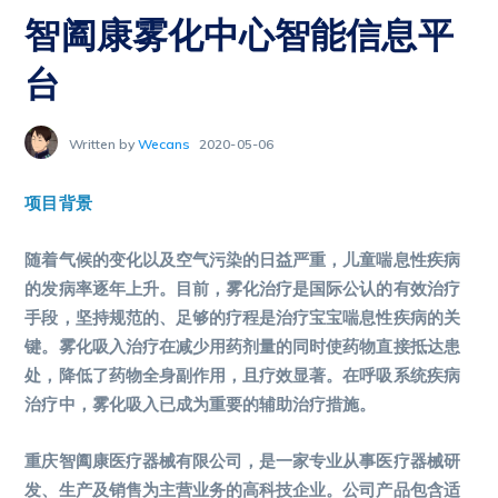
智阖康雾化中心智能信息平
台
Written by
Wecans
2020-05-06
项目背景
随着气候的变化以及空气污染的日益严重，儿童喘息性疾病
的发病率逐年上升。目前，雾化治疗是国际公认的有效治疗
手段，坚持规范的、足够的疗程是治疗宝宝喘息性疾病的关
键。雾化吸入治疗在减少用药剂量的同时使药物直接抵达患
处，降低了药物全身副作用，且疗效显著。在呼吸系统疾病
治疗中，雾化吸入已成为重要的辅助治疗措施。
重庆智阖康医疗器械有限公司，是一家专业从事医疗器械研
发、生产及销售为主营业务的高科技企业。公司产品包含适