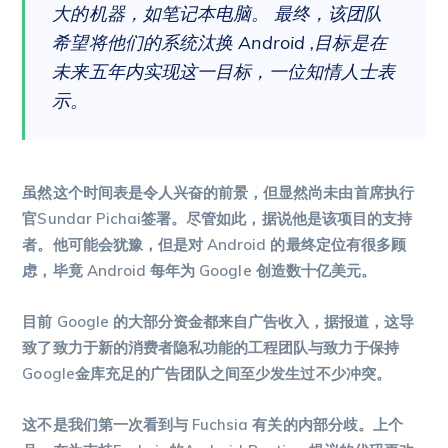
大的机器，如笔记本电脑。 最终，该团队
希望将他们的系统汰换 Android ,目标是在
未来五年内实现这一目标，一位知情人士表
示。
虽然这个时间表是令人兴奋的前景，但显然尚未由首席执行
官Sundar Pichai签署。尽管如此，据说他是该项目的支持
者。他可能会犹豫，但是对 Android 的最终定位有很多顾
虑，毕竟 Android 每年为 Google 创造数十亿美元。
目前 Google 的大部分资金都来自广告收入，据报道，这导
致了致力于新的消费者隐私功能的工程团队与致力于保持
Google金库充足的广告团队之间至少发生过不少冲突。
这不是我们第一次看到与 Fuchsia 有关的内部分歧。上个