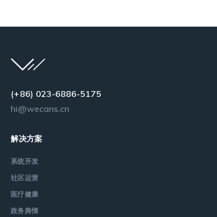
(+86) 023-6886-5175
hi@wecans.cn
解决方案
系统开发
社区运营
医疗健康
政务舆情