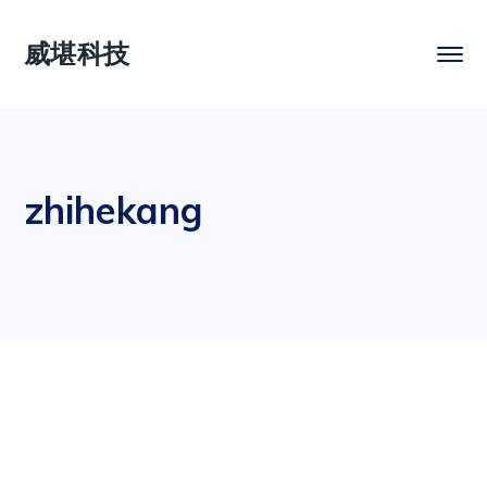
威堪科技
zhihekang